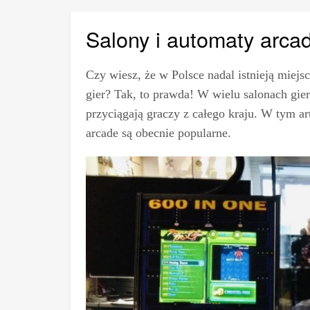
Salony i automaty arcad
Czy wiesz, że w Polsce nadal istnieją miej
gier? Tak, to prawda! W wielu salonach gie
przyciągają graczy z całego kraju. W tym art
arcade są obecnie popularne.