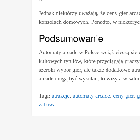
Jednak niektórzy uważają, że ceny gier arca
konsolach domowych. Ponadto, w niektórych
Podsumowanie
Automaty arcade w Polsce wciąż cieszą się 
kultowych tytułów, które przyciągają graczy 
szeroki wybór gier, ale także dodatkowe atr
arcade mogą być wysokie, to wizyta w salon
Tagi:
atrakcje
,
automaty arcade
,
ceny gier
,
g
zabawa