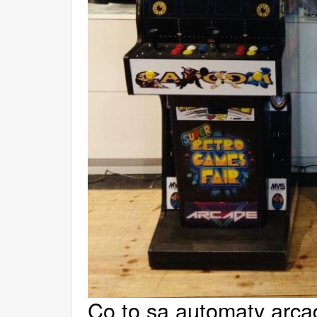
Co to są automaty arc