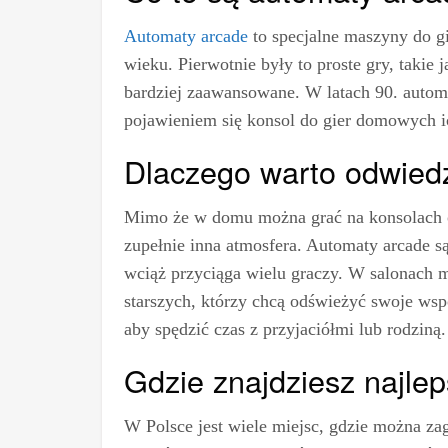
Automaty arcade
to specjalne maszyny do gi
wieku. Pierwotnie były to proste gry, takie 
bardziej zaawansowane. W latach 90. automa
pojawieniem się konsol do gier domowych i
Dlaczego warto odwiedz
Mimo że w domu można grać na konsolach o p
zupełnie inna atmosfera. Automaty arcade są
wciąż przyciąga wielu graczy. W salonach m
starszych, którzy chcą odświeżyć swoje wsp
aby spędzić czas z przyjaciółmi lub rodziną.
Gdzie znajdziesz najle
W Polsce jest wiele miejsc, gdzie można za