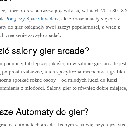
er, które po raz pierwszy pojawiły się w latach 70. i 80. XX
jak
Pong czy Space Invaders
, ale z czasem stały się coraz
ty do gier osiągnęły swój szczyt popularności, a wraz z
ch znaczenie zaczęło spadać.
ić salony gier arcade?
odobnej lub lepszej jakości, to w salonie gier arcade jest
 po prostu zabawne, a ich specyficzna mechanika i grafika
ożna spotkać różne osoby – od młodych ludzi do ludzi
omnienia z młodości. Salony gier to również dobre miejsce,
psze Automaty do gier?
grać na automatach arcade. Jednym z największych jest sieć