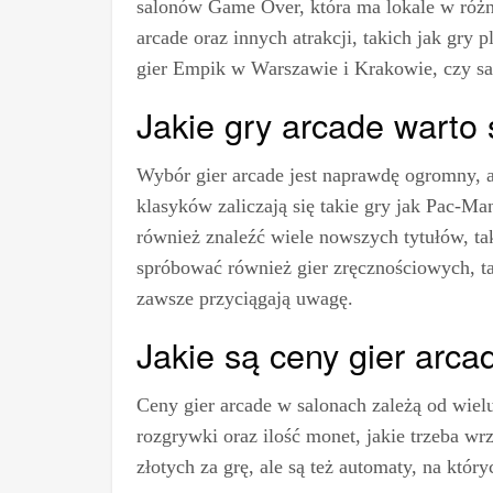
salonów Game Over, która ma lokale w różn
arcade oraz innych atrakcji, takich jak gry
gier Empik w Warszawie i Krakowie, czy s
Jakie gry arcade warto
Wybór gier arcade jest naprawdę ogromny, al
klasyków zaliczają się takie gry jak Pac-M
również znaleźć wiele nowszych tytułów, tak
spróbować również gier zręcznościowych, ta
zawsze przyciągają uwagę.
Jakie są ceny gier arc
Ceny gier arcade w salonach zależą od wielu 
rozgrywki oraz ilość monet, jakie trzeba wr
złotych za grę, ale są też automaty, na któ