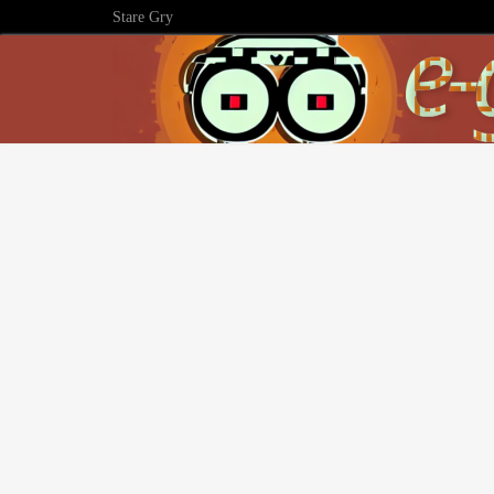
Stare Gry