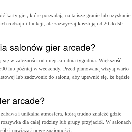
ć karty gier, które pozwalają na tańsze granie lub uzyskanie
ch rodzaju i funkcji, ale zazwyczaj kosztują od 20 do 50
ia salonów gier arcade?
 się w zależności od miejsca i dnia tygodnia. Większość
2:00 lub później w weekendy. Przed planowaną wizytą warto
netowej lub zadzwonić do salonu, aby upewnić się, że będzie
gier arcade?
 zabawa i unikalna atmosfera, którą trudno znaleźć gdzie
 rozrywka dla całej rodziny lub grupy przyjaciół. W salonach
osób i nawiązać nowe znajomości.