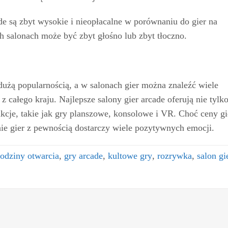
de są zbyt wysokie i nieopłacalne w porównaniu do gier na
 salonach może być zbyt głośno lub zbyt tłoczno.
dużą popularnością, a w salonach gier można znaleźć wiele
z całego kraju. Najlepsze salony gier arcade oferują nie tylk
akcje, takie jak gry planszowe, konsolowe i VR. Choć ceny gi
ie gier z pewnością dostarczy wiele pozytywnych emocji.
odziny otwarcia
,
gry arcade
,
kultowe gry
,
rozrywka
,
salon gi