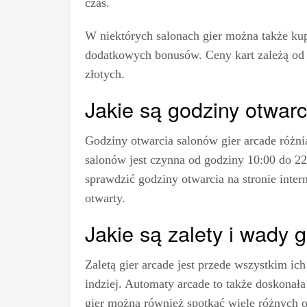
czas.
W niektórych salonach gier można także kupi
dodatkowych bonusów. Ceny kart zależą od i
złotych.
Jakie są godziny otwarc
Godziny otwarcia salonów gier arcade różnią
salonów jest czynna od godziny 10:00 do 2
sprawdzić godziny otwarcia na stronie inter
otwarty.
Jakie są zalety i wady 
Zaletą gier arcade jest przede wszystkim ich
indziej. Automaty arcade to także doskonała
gier można również spotkać wiele różnych 