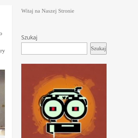
Witaj na Naszej Stronie
o
Szukaj
Szukaj
gry