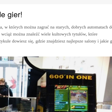
e gier!
sca, w których można zagrać na starych, dobrych automatach d
r wciąż można znaleźć wiele kultowych tytułów, które
ykule dowiesz się, gdzie znajdziesz najlepsze salony i jakie 